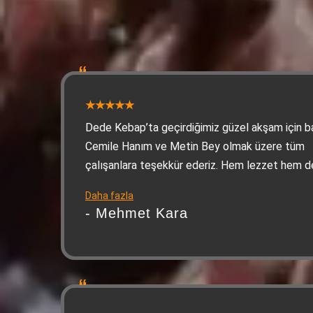
Dede Kebap’ta geçirdiğimiz güzel akşam için b
Cemile Hanım ve Metin Bey olmak üzere tüm
çalışanlara teşekkür ederiz. Hem lezzet hem d
misafirperverlik kusursuzdu, kendimizi evimizde
Daha fazla
hissettik
- Mehmet Kara