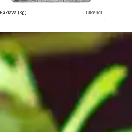
Baklava (kg)
Tükendi