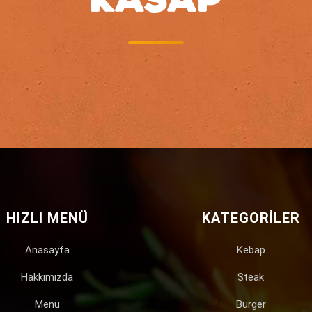
HIZLI MENÜ
KATEGORILER
Anasayfa
Kebap
Hakkımızda
Steak
Menü
Burger