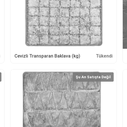
i
Cevizli Transparan Baklava (kg)
Tükendi
Şu An Satışta Değil