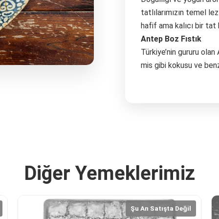
tatlılarımızın temel le
hafif ama kalıcı bir tat 
Antep Boz Fıstık
Türkiye’nin gururu olan 
mis gibi kokusu ve benz
Diğer Yemeklerimiz
Şu An Satışta Değil