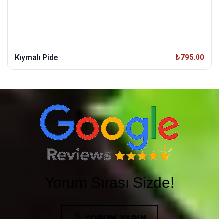
Kıymalı Pide
₺795.00
Yorum Sırası Sizde!
YORUM YAPIN