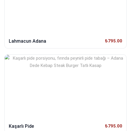
Lahmacun Adana
₺795.00
Kaşarlı Pide
₺795.00