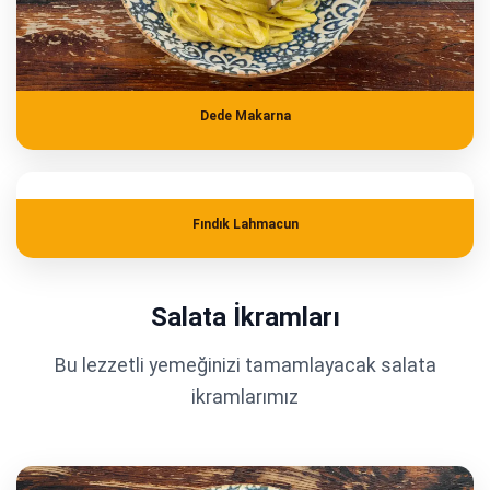
Dede Makarna
Fındık Lahmacun
Salata İkramları
Bu lezzetli yemeğinizi tamamlayacak salata
ikramlarımız