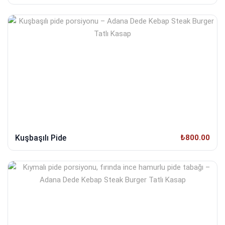
Kuşbaşılı Pide
₺800.00