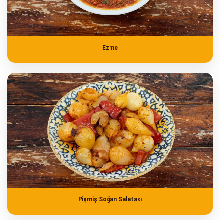
Ezme
Pişmiş Soğan Salatası