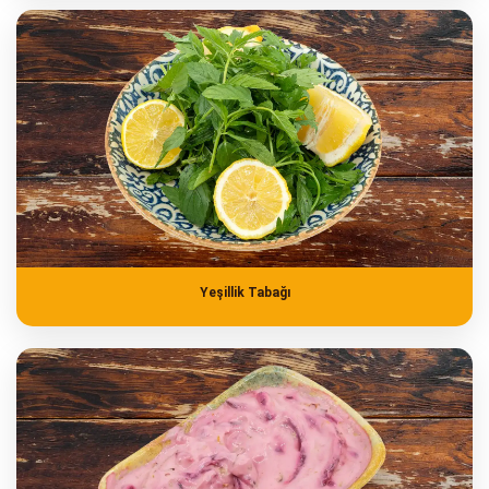
Yeşillik Tabağı