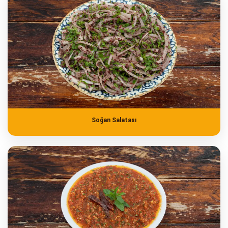
Soğan Salatası