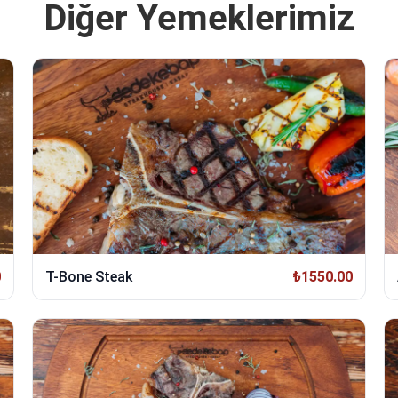
Diğer Yemeklerimiz
0
T-Bone Steak
₺1550.00