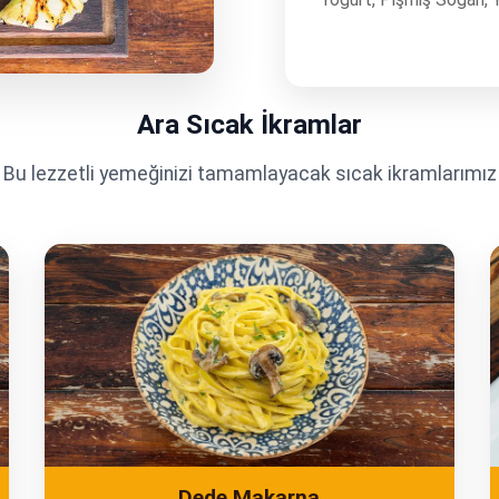
Ara Sıcak İkramlar
Bu lezzetli yemeğinizi tamamlayacak sıcak ikramlarımız
Dede Makarna