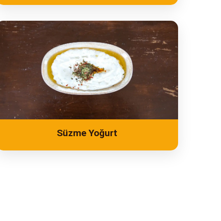
Süzme Yoğurt