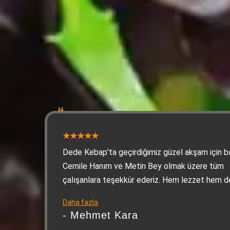
Dede Kebap’ta geçirdiğimiz güzel akşam için b
Cemile Hanım ve Metin Bey olmak üzere tüm
çalışanlara teşekkür ederiz. Hem lezzet hem d
misafirperverlik kusursuzdu, kendimizi evimizde
Daha fazla
hissettik
- Mehmet Kara