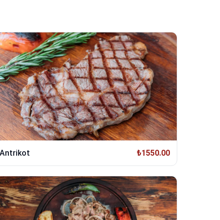
Antrikot
₺1550.00