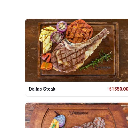
Dallas Steak
₺1550.0