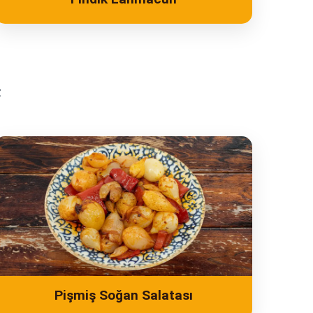
z
Pişmiş Soğan Salatası