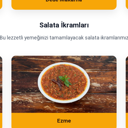
Salata İkramları
Bu lezzetli yemeğinizi tamamlayacak salata ikramlarımı
Ezme