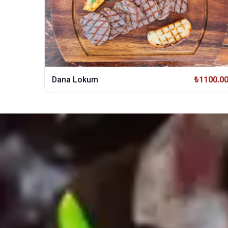
Dana Lokum
₺1100.0