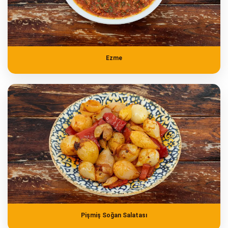
Ezme
Pişmiş Soğan Salatası