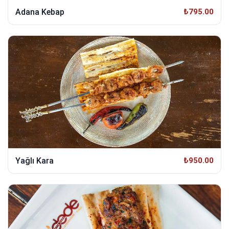
Adana Kebap
₺795.00
Yağlı Kara
₺950.00