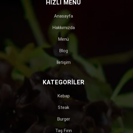
HIZLI MENÜ
Anasayfa
Hakkımızda
Menü
Blog
İletişim
KATEGORILER
Kebap
Steak
Burger
Taş Fırın