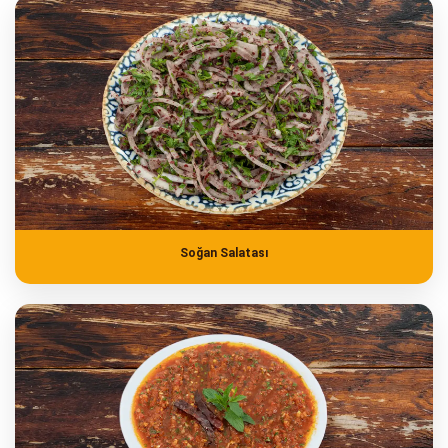
Soğan Salatası