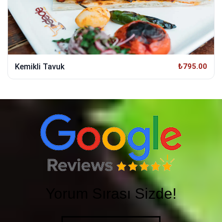
Kemikli Tavuk
₺795.00
Yorum Sırası Sizde!