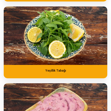
Yeşillik Tabağı