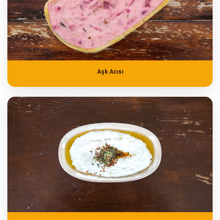
Aşk Acısı