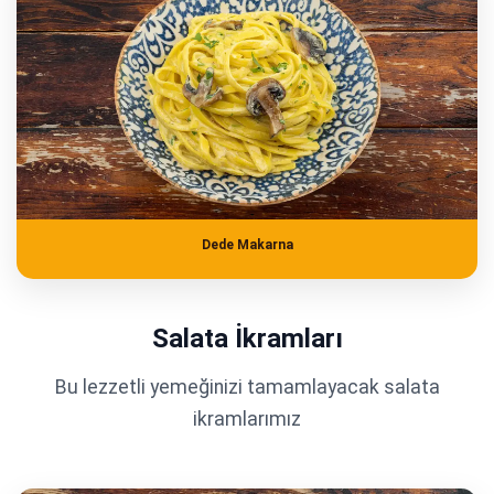
Dede Makarna
Salata İkramları
Bu lezzetli yemeğinizi tamamlayacak salata
ikramlarımız