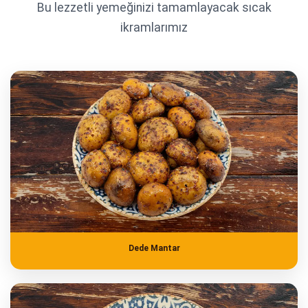
Bu lezzetli yemeğinizi tamamlayacak sıcak
ikramlarımız
Dede Mantar