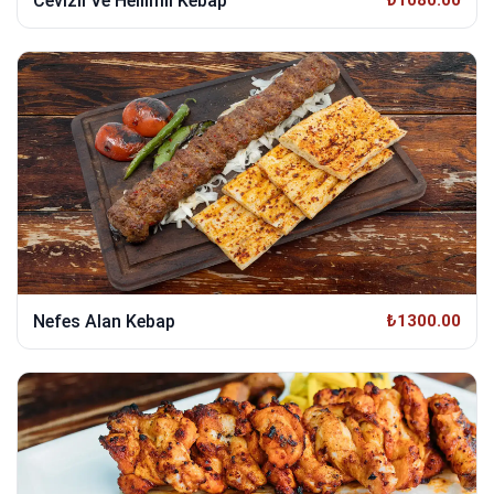
Cevizli Ve Hellimli Kebap
Nefes Alan Kebap
₺1300.00