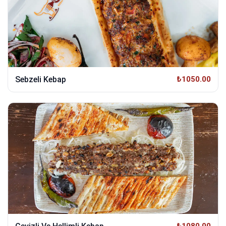
Sebzeli Kebap
₺1050.00
₺1080.00