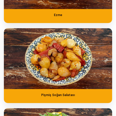
Ezme
Pişmiş Soğan Salatası