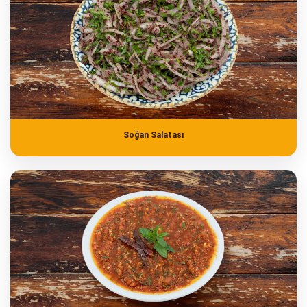
Soğan Salatası