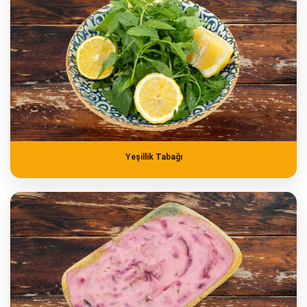
Yeşillik Tabağı