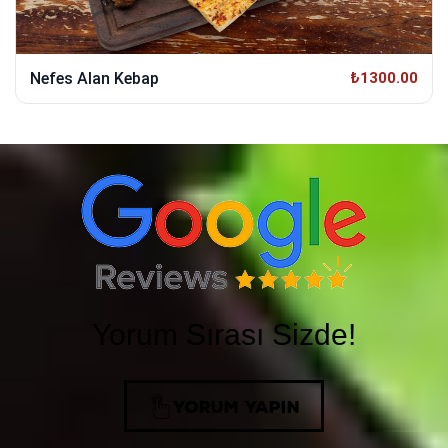
Nefes Alan Kebap
₺1300.00
Yorum Sırası Sizde!
YORUM YAPIN