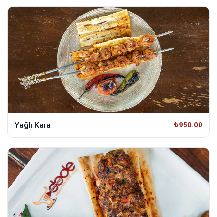
Yağlı Kara
₺950.00