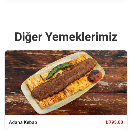
Diğer Yemeklerimiz
Adana Kebap
₺795.00