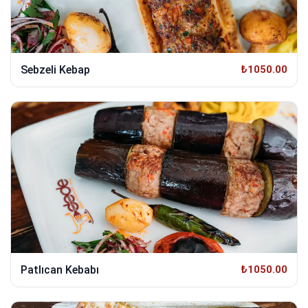
Sebzeli Kebap
₺1050.00
Patlıcan Kebabı
₺1050.00