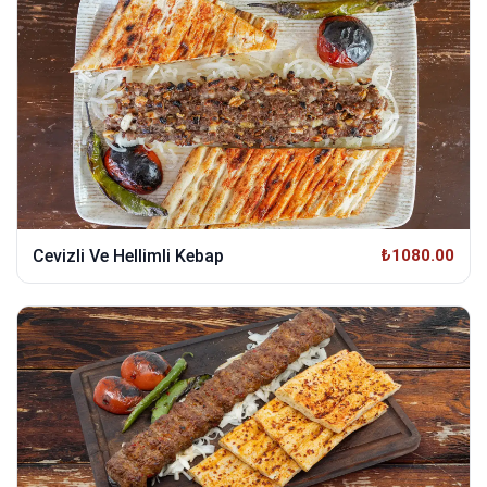
Cevizli Ve Hellimli Kebap
₺1080.00