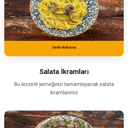
Dede Makarna
Salata İkramları
Bu lezzetli yemeğinizi tamamlayacak salata
ikramlarımız