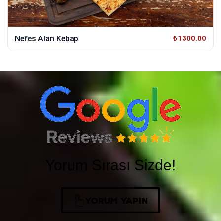
Nefes Alan Kebap
₺1300.00
Yorum Sırası Sizde!
YORUM YAPIN