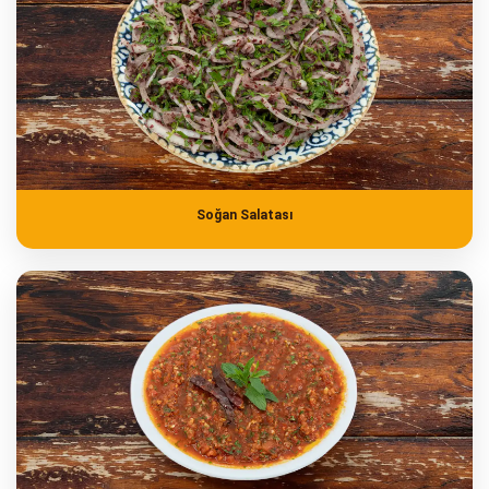
Soğan Salatası