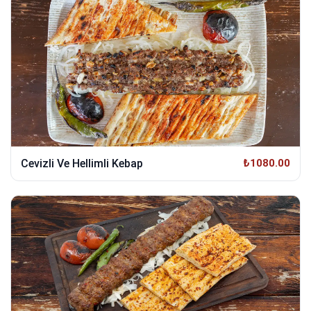
Cevizli Ve Hellimli Kebap
₺1080.00