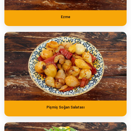
Ezme
Pişmiş Soğan Salatası