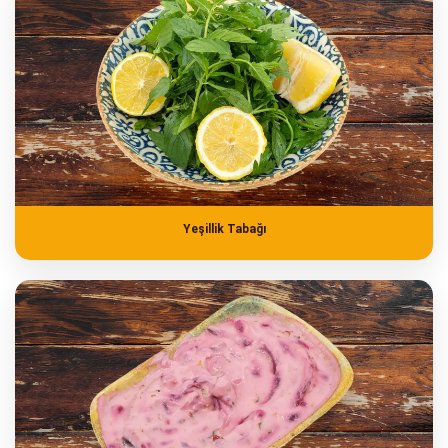
Yeşillik Tabağı