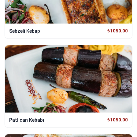
Sebzeli Kebap
₺1050.00
Patlıcan Kebabı
₺1050.00