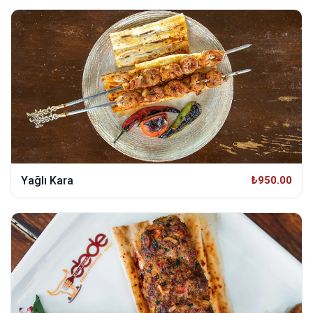
Yağlı Kara
₺950.00