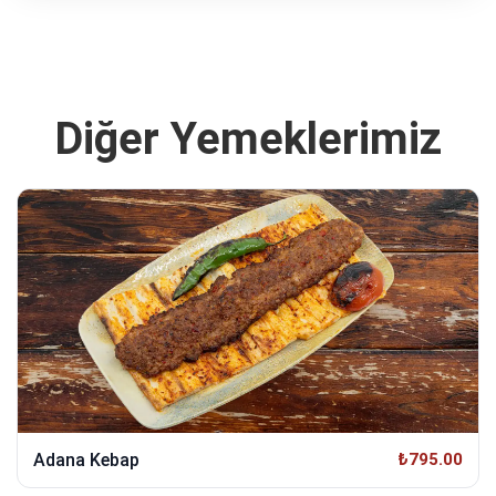
Diğer Yemeklerimiz
Adana Kebap
₺795.00