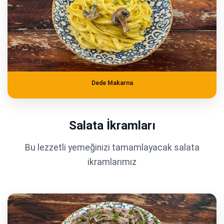
Dede Makarna
Salata İkramları
Bu lezzetli yemeğinizi tamamlayacak salata
ikramlarımız