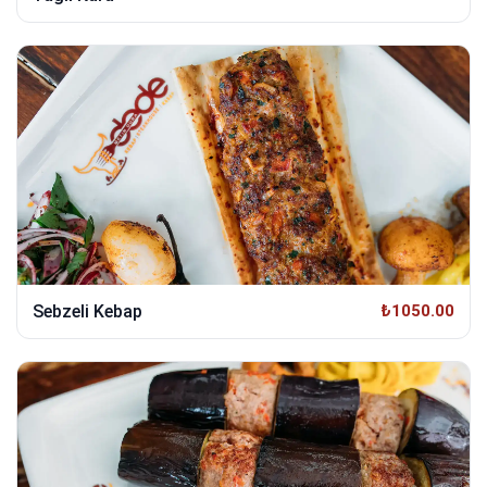
Sebzeli Kebap
₺1050.00