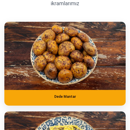
ikramlarımız
Dede Mantar