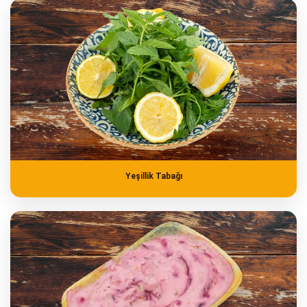
Yeşillik Tabağı