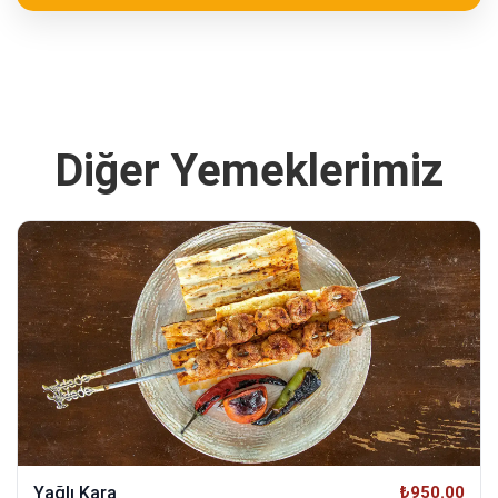
Diğer Yemeklerimiz
Yağlı Kara
₺950.00