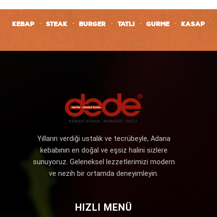
+
+
+
+
+
KEBAP
STEAK
BURGER
TATLI
GURME
KASAP
Yılların verdiği ustalık ve tecrübeyle, Adana
kebabının en doğal ve eşsiz halini sizlere
sunuyoruz. Geleneksel lezzetlerimizi modern
ve nezih bir ortamda deneyimleyin.
HIZLI MENÜ