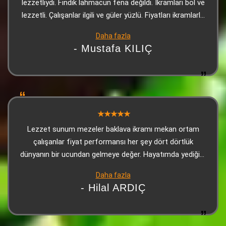
lezzetliydi. Fındık lahmacun fena değildi. İkramları bol ve
lezzetli. Çalışanlar ilgili ve güler yüzlü. Fiyatları ikramlarla
bakınca çok uygun. Kesinlikle tavsiye ederim.
Daha fazla
- Mustafa KILIÇ
Lezzet sunum mezeler baklava ikramı mekan ortam
çalışanlar fiyat performansı her şey dört dörtlük
dünyanın bir ucundan gelmeye değer. Hayatımda yediğim
en iyi Adanaydı Teşekkür ederiz
Daha fazla
- Hilal ARDIÇ