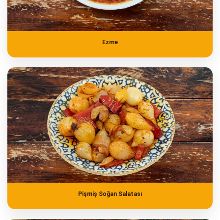
Ezme
Pişmiş Soğan Salatası