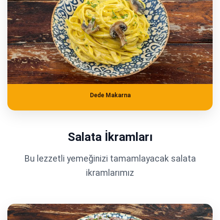
Dede Makarna
Salata İkramları
Bu lezzetli yemeğinizi tamamlayacak salata
ikramlarımız