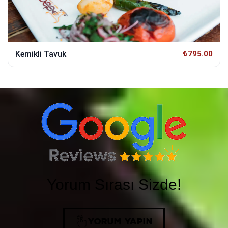
Kemikli Tavuk
₺795.00
Yorum Sırası Sizde!
YORUM YAPIN