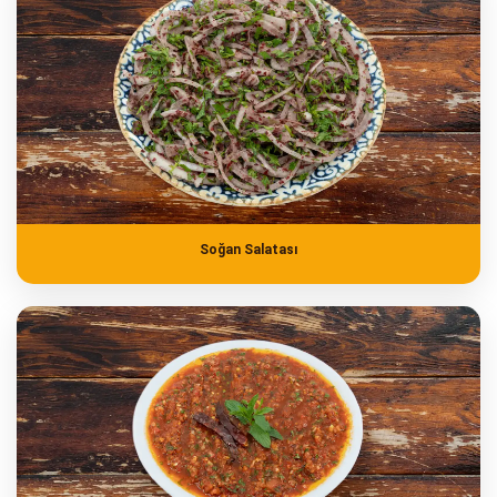
Soğan Salatası