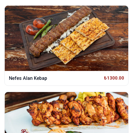
Nefes Alan Kebap
₺1300.00