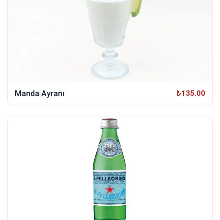
Manda Ayranı
₺135.00