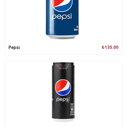
Pepsi
₺135.00