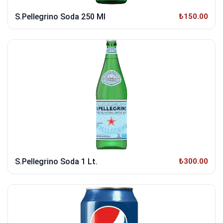
S.Pellegrino Soda 250 Ml
₺150.00
S.Pellegrino Soda 1 Lt.
₺300.00