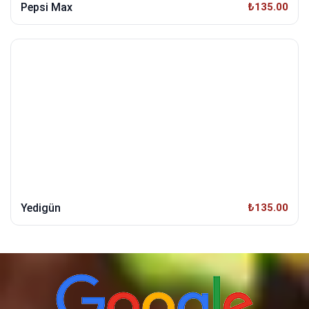
Pepsi Max
₺135.00
Yedigün
₺135.00