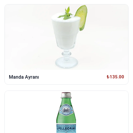
Manda Ayranı
₺135.00