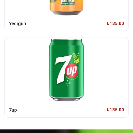
Yedigün
₺135.00
7up
₺135.00