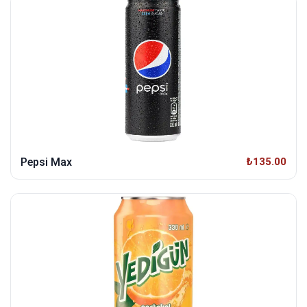
Pepsi Max
₺135.00