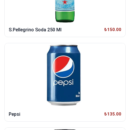
S.Pellegrino Soda 250 Ml
₺150.00
Pepsi
₺135.00