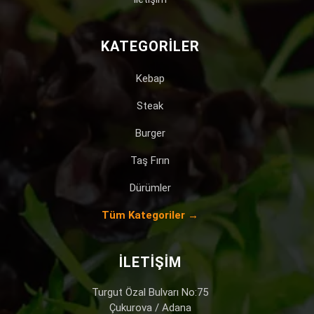
KATEGORILER
Kebap
Steak
Burger
Taş Fırın
Dürümler
Tüm Kategoriler →
İLETIŞIM
Turgut Özal Bulvarı No:75
Çukurova / Adana