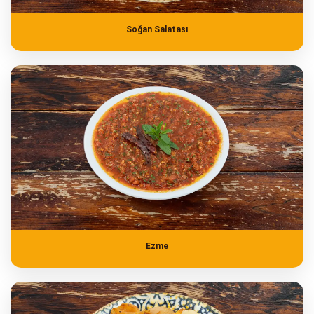
Soğan Salatası
Ezme