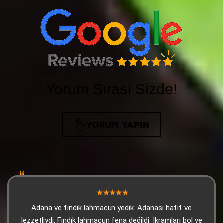
Yorum Sırası Sizde!
YORUM YAPIN
Adana ve fındık lahmacun yedik. Adanası hafif ve
lezzetliydi. Fındık lahmacun fena değildi. İkramları bol ve