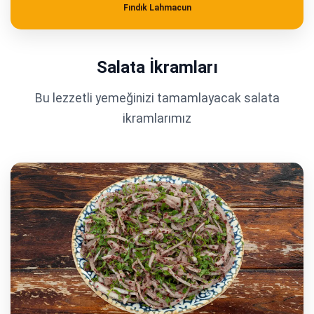
Fındık Lahmacun
Salata İkramları
Bu lezzetli yemeğinizi tamamlayacak salata
ikramlarımız