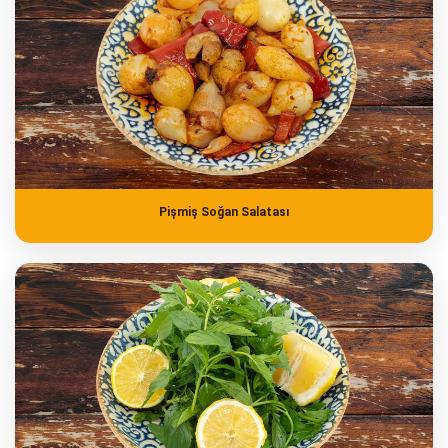
Pişmiş Soğan Salatası