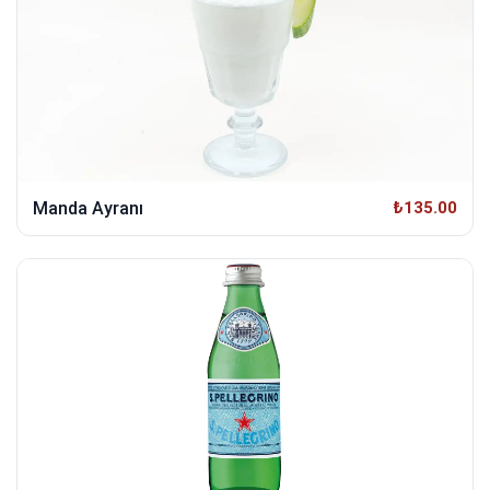
Manda Ayranı
₺135.00