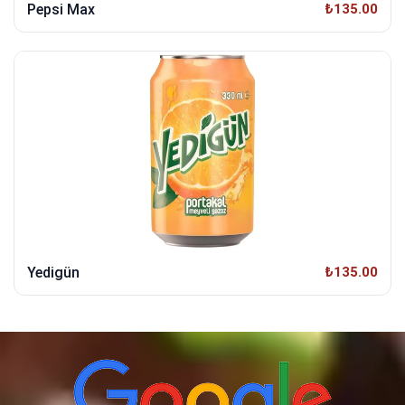
Pepsi Max
₺135.00
Yedigün
₺135.00