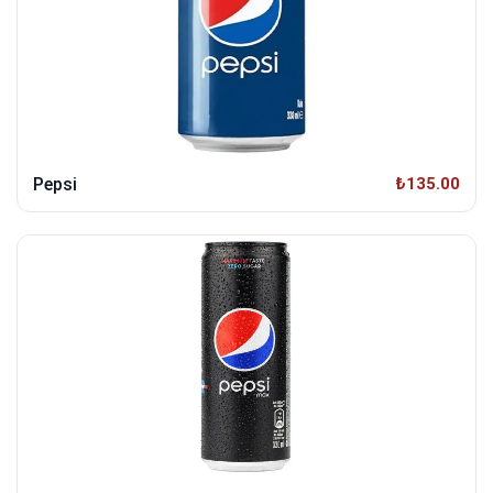
Pepsi
₺135.00