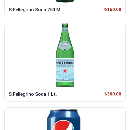
S.Pellegrino Soda 250 Ml
₺150.00
S.Pellegrino Soda 1 Lt.
₺300.00