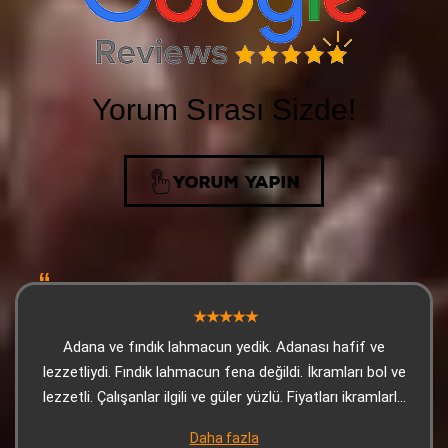
Yorum Sırası Sizde!
YORUM YAPIN
Adana ve fındık lahmacun yedik. Adanası hafif ve
lezzetliydi. Fındık lahmacun fena değildi. İkramları bol ve
lezzetli. Çalışanlar ilgili ve güler yüzlü. Fiyatları ikramlarla
bakınca çok uygun. Kesinlikle tavsiye ederim.
Daha fazla