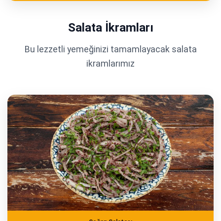
Salata İkramları
Bu lezzetli yemeğinizi tamamlayacak salata
ikramlarımız