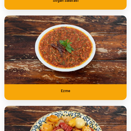
Soğan Salatası
Ezme