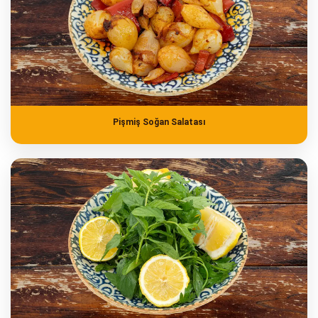
Pişmiş Soğan Salatası