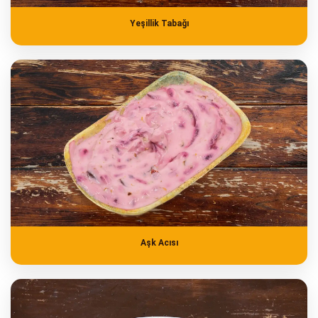
Yeşillik Tabağı
Aşk Acısı