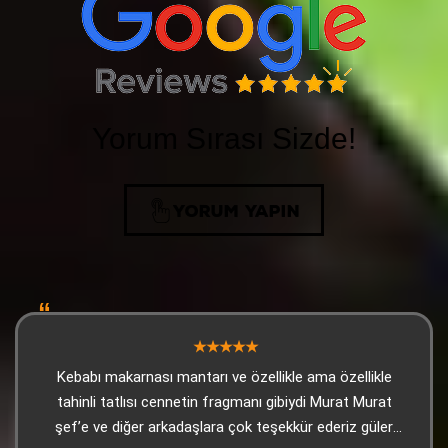
Yorum Sırası Sizde!
YORUM YAPIN
Kebabı makarnası mantarı ve özellikle ama özellikle
tahinli tatlısı cennetin fragmanı gibiydi Murat Murat
şef’e ve diğer arkadaşlara çok teşekkür ederiz güler