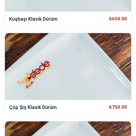
Kuşbaşı Klasik Dürüm
₺650.00
Çöp Şiş Klasik Dürüm
₺750.00