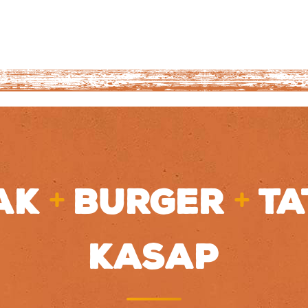
+
+
AK
BURGER
TA
KASAP