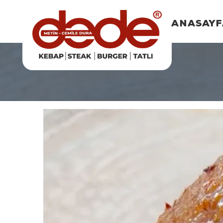
ANASAY
Dede Özel