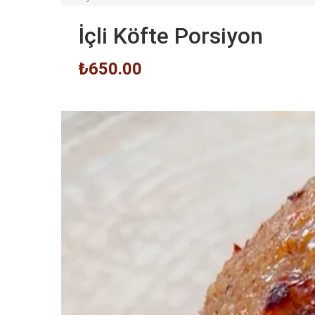
İçli Köfte Porsiyon
₺650.00