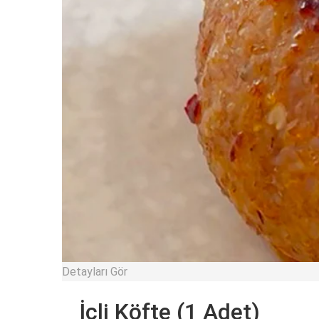
Detayları Gör
İçli Köfte (1 Adet)