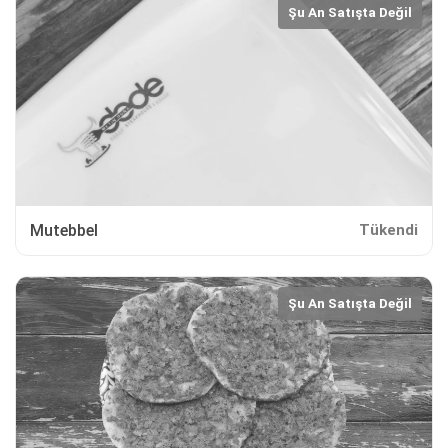
Şu An Satışta Değil
Mutebbel
Tükendi
Şu An Satışta Değil