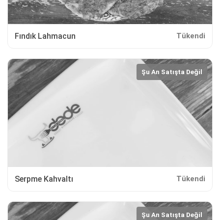
Fındık Lahmacun
Tükendi
Şu An Satışta Değil
Serpme Kahvaltı
Tükendi
Şu An Satışta Değil