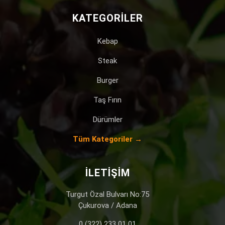
KATEGORILER
Kebap
Steak
Burger
Taş Fırın
Dürümler
Tüm Kategoriler →
İLETIŞIM
Turgut Özal Bulvarı No:75
Çukurova / Adana
0 (322) 233 01 01