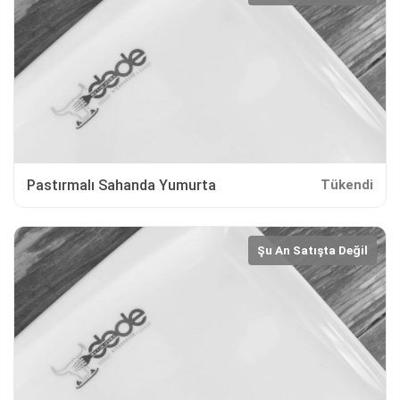
Pastırmalı Sahanda Yumurta
Tükendi
Şu An Satışta Değil