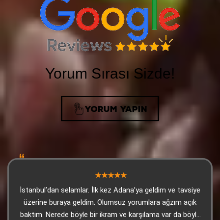
Yorum Sırası Sizde!
YORUM YAPIN
İstanbul’dan selamlar. İlk kez Adana’ya geldim ve tavsiye
üzerine buraya geldim. Olumsuz yorumlara ağzım açık
baktım. Nerede böyle bir ikram ve karşılama var da böyle