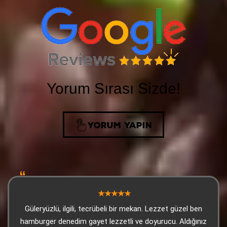
Yorum Sırası Sizde!
YORUM YAPIN
Güleryüzlü, ilgili, tecrübeli bir mekan. Lezzet güzel ben
hamburger denedim gayet lezzetli ve doyurucu. Aldığınız