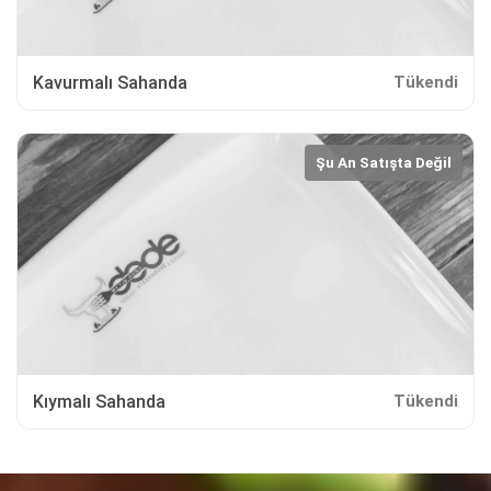
Kavurmalı Sahanda
Tükendi
Şu An Satışta Değil
Kıymalı Sahanda
Tükendi