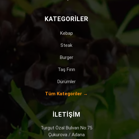
KATEGORILER
Kebap
Steak
Burger
Taş Fırın
Dürümler
Tüm Kategoriler →
İLETIŞIM
Turgut Özal Bulvarı No:75
Çukurova / Adana