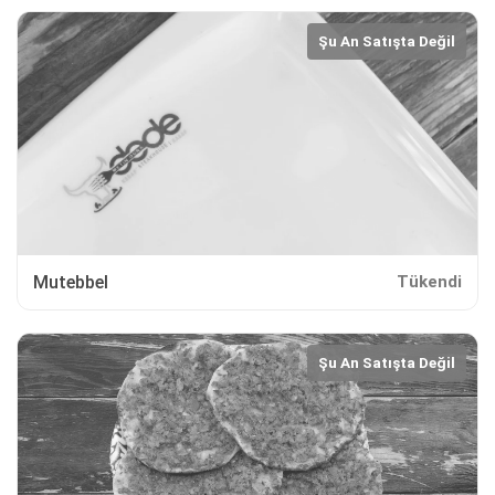
Şu An Satışta Değil
Mutebbel
Tükendi
Şu An Satışta Değil