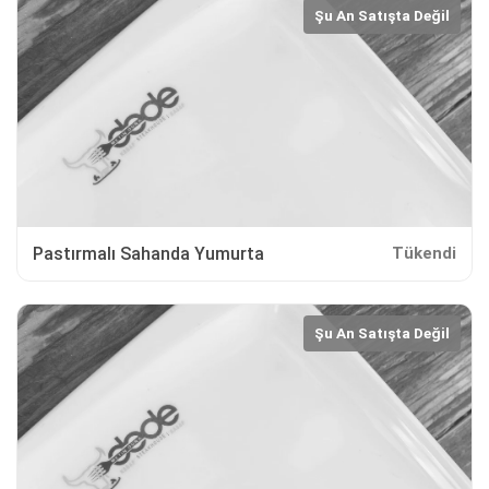
Şu An Satışta Değil
Pastırmalı Sahanda Yumurta
Tükendi
Şu An Satışta Değil