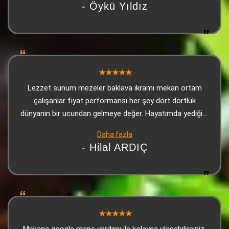
- Öykü Yıldız
Lezzet sunum mezeler baklava ikramı mekan ortam
çalışanlar fiyat performansı her şey dört dörtlük
dünyanın bir ucundan gelmeye değer. Hayatımda yediğim
en iyi Adanaydı Teşekkür ederiz
Daha fazla
- Hilal ARDIÇ