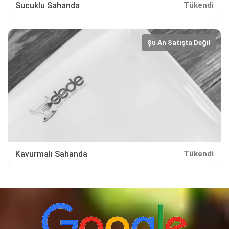
Sucuklu Sahanda
Tükendi
Şu An Satışta Değil
Kavurmalı Sahanda
Tükendi