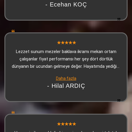
- Ecehan KOÇ
Lezzet sunum mezeler baklava ikramı mekan ortam
çalışanlar fiyat performansı her şey dört dörtlük
dünyanın bir ucundan gelmeye değer. Hayatımda yediğim
en iyi Adanaydı Teşekkür ederiz
Daha fazla
- Hilal ARDIÇ