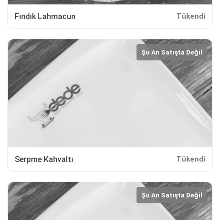
Fındık Lahmacun
Tükendi
Şu An Satışta Değil
Serpme Kahvaltı
Tükendi
Şu An Satışta Değil