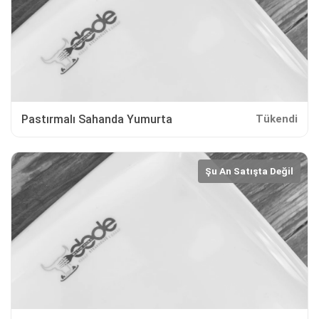
Pastırmalı Sahanda Yumurta
Tükendi
Şu An Satışta Değil