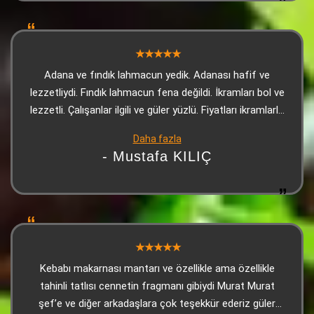
Adana ve fındık lahmacun yedik. Adanası hafif ve
lezzetliydi. Fındık lahmacun fena değildi. İkramları bol ve
lezzetli. Çalışanlar ilgili ve güler yüzlü. Fiyatları ikramlarla
bakınca çok uygun. Kesinlikle tavsiye ederim.
Daha fazla
- Mustafa KILIÇ
Kebabı makarnası mantarı ve özellikle ama özellikle
tahinli tatlısı cennetin fragmanı gibiydi Murat Murat
şef’e ve diğer arkadaşlara çok teşekkür ederiz güler