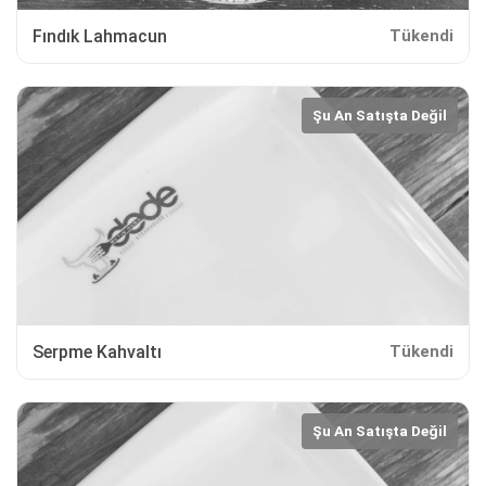
Fındık Lahmacun
Tükendi
Şu An Satışta Değil
Serpme Kahvaltı
Tükendi
Şu An Satışta Değil