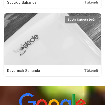
Sucuklu Sahanda
Tükendi
Şu An Satışta Değil
Kavurmalı Sahanda
Tükendi