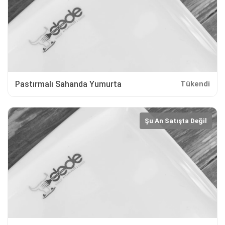
Pastırmalı Sahanda Yumurta
Tükendi
Şu An Satışta Değil