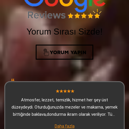
Yorum Sırası Sizde!
YORUM YAPIN
Atmosfer, lezzet, temizlik, hizmet her şey üst
düzeydeydi. Oturduğunuzda mezeler ve makarna, yemek
bittiğinde baklava,dondurma ikram olarak veriliyor. Tüm
çalışanlara teşekkürler.
Daha fazla