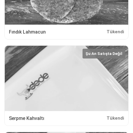
Fındık Lahmacun
Tükendi
Şu An Satışta Değil
Serpme Kahvaltı
Tükendi