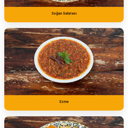
Soğan Salatası
Ezme