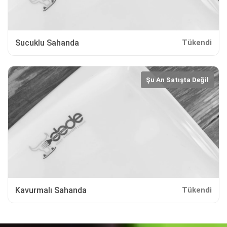
Sucuklu Sahanda
Tükendi
Şu An Satışta Değil
Kavurmalı Sahanda
Tükendi