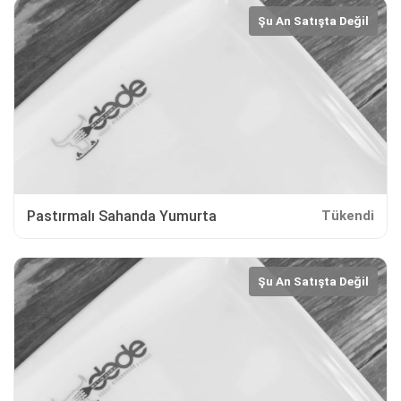
Şu An Satışta Değil
Pastırmalı Sahanda Yumurta
Tükendi
Şu An Satışta Değil