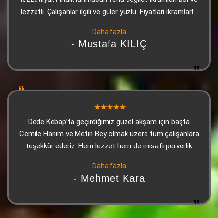
lezzetli. Çalışanlar ilgili ve güler yüzlü. Fiyatları ikramlarla
bakınca çok uygun. Kesinlikle tavsiye ederim.
Daha fazla
- Mustafa KILIÇ
Dede Kebap’ta geçirdiğimiz güzel akşam için başta
Cemile Hanım ve Metin Bey olmak üzere tüm çalışanlara
teşekkür ederiz. Hem lezzet hem de misafirperverlik
kusursuzdu, kendimizi evimizde gibi hissettik
Daha fazla
- Mehmet Kara