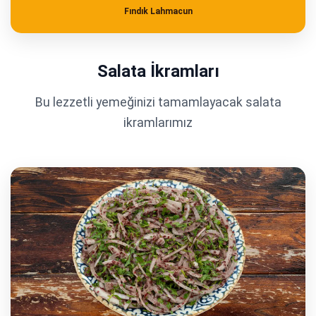
Fındık Lahmacun
Salata İkramları
Bu lezzetli yemeğinizi tamamlayacak salata
ikramlarımız