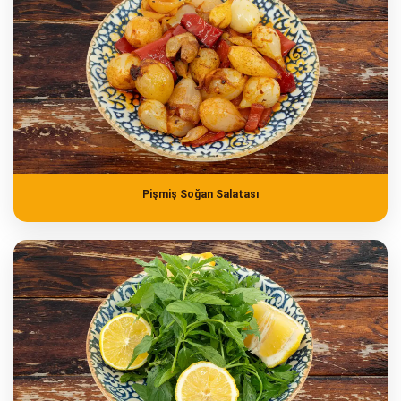
Pişmiş Soğan Salatası