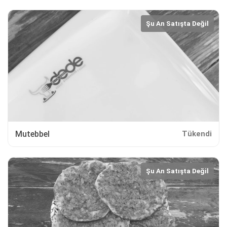
Şu An Satışta Değil
Mutebbel
Tükendi
Şu An Satışta Değil