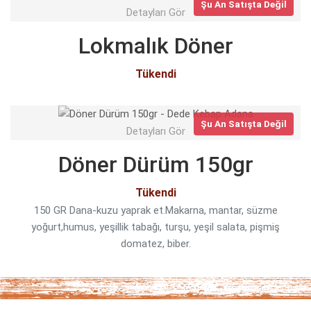
Şu An Satışta Değil
Detayları Gör
Lokmalık Döner
Tükendi
Şu An Satışta Değil
Detayları Gör
Döner Dürüm 150gr
Tükendi
150 GR Dana-kuzu yaprak et.Makarna, mantar, süzme
yoğurt,humus, yeşillik tabağı, turşu, yeşil salata, pişmiş
domatez, biber.